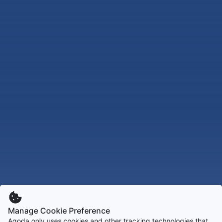
Manage Cookie Preference
Agoda only uses cookies and other tracking technologies that