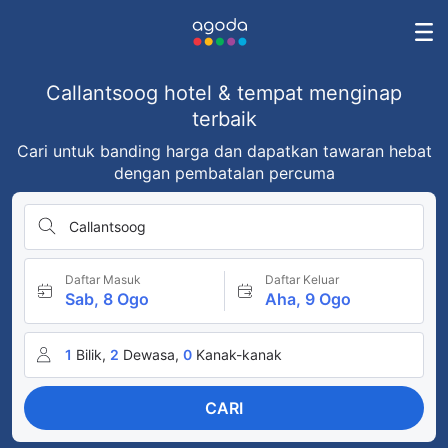
Callantsoog hotel & tempat menginap
terbaik
Cari untuk banding harga dan dapatkan tawaran hebat
dengan pembatalan percuma
Callantsoog
Daftar Masuk
Daftar Keluar
Sab, 8 Ogo
Aha, 9 Ogo
1
Bilik,
2
Dewasa,
0
Kanak-kanak
CARI