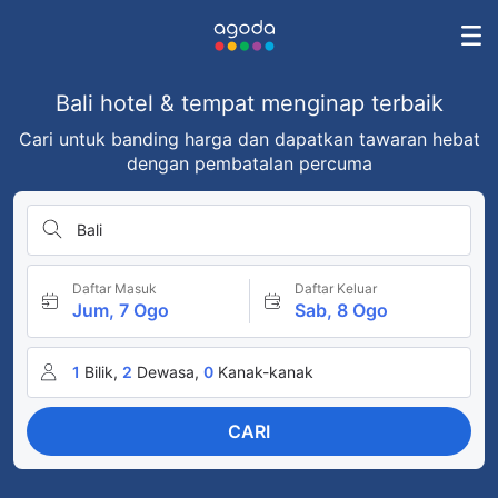
Bali hotel & tempat menginap terbaik
Cari untuk banding harga dan dapatkan tawaran hebat
dengan pembatalan percuma
Bali
Daftar Masuk
Daftar Keluar
Jum, 7 Ogo
Sab, 8 Ogo
1
Bilik,
2
Dewasa,
0
Kanak-kanak
CARI