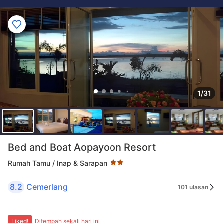
1/31
Taraf bintang 2 bintang
Bed and Boat Aopayoon Resort
Rumah Tamu / Inap & Sarapan
8.2
Cemerlang
101 ulasan
Liked!
Ditempah sekali hari ini