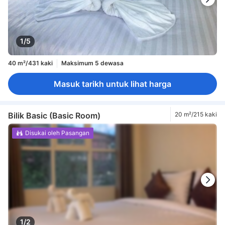
1/5
40 m²/431 kaki
Maksimum 5 dewasa
Masuk tarikh untuk lihat harga
Bilik Basic (Basic Room)
20 m²/215 kaki
Disukai oleh Pasangan
1/2