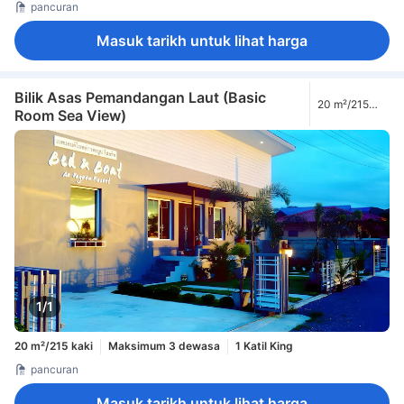
pancuran
Masuk tarikh untuk lihat harga
Bilik Asas Pemandangan Laut (Basic
20 m²/215
Room Sea View)
kaki
1/1
20 m²/215 kaki
Maksimum 3 dewasa
1 Katil King
pancuran
Masuk tarikh untuk lihat harga