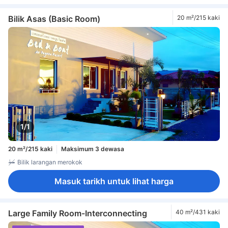
Bilik Asas (Basic Room)
20 m²/215 kaki
1/1
20 m²/215 kaki
Maksimum 3 dewasa
Bilik larangan merokok
Masuk tarikh untuk lihat harga
Large Family Room-Interconnecting
40 m²/431 kaki