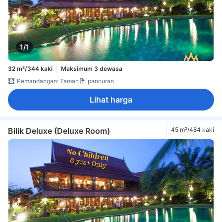
1/1
32 m²/344 kaki
Maksimum 3 dewasa
Pemandangan: Taman
pancuran
Lihat harga
Bilik Deluxe (Deluxe Room)
45 m²/484 kaki