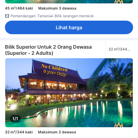
45 m²/484 kaki
Maksimum 3 dewasa
Pemandangan: Taman
Bilik larangan merokok
Lihat harga
Bilik Superior Untuk 2 Orang Dewasa
32 m²/344
(Superior - 2 Adults)
kaki
1/1
32 m²/344 kaki
Maksimum 3 dewasa