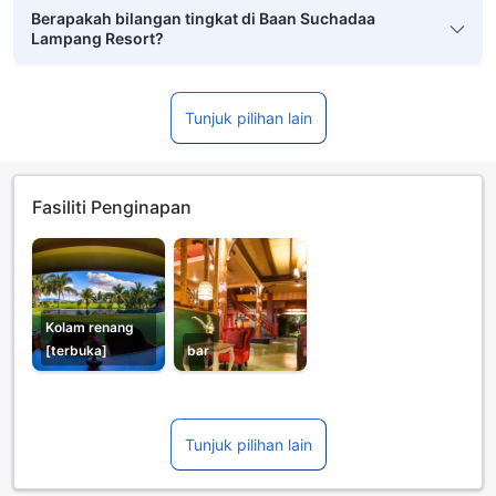
Berapakah bilangan tingkat di Baan Suchadaa
Lampang Resort?
Tunjuk pilihan lain
Fasiliti Penginapan
Kolam renang
[terbuka]
bar
Tunjuk pilihan lain