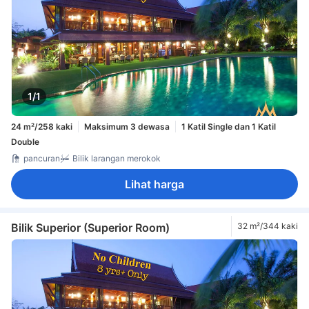
1/1
24 m²/258 kaki
Maksimum 3 dewasa
1 Katil Single dan 1 Katil
Double
pancuran
Bilik larangan merokok
Lihat harga
Bilik Superior (Superior Room)
32 m²/344 kaki