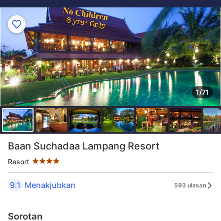
1/71
Taraf bintang 4 bintang
Baan Suchadaa Lampang Resort
Resort
9.1
Menakjubkan
593 ulasan
Sorotan