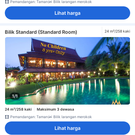
Pemandangan: Taman
Bilik larangan merokok
Lihat harga
Bilik Standard (Standard Room)
24 m²/258 kaki
1/1
24 m²/258 kaki
Maksimum 3 dewasa
Pemandangan: Taman
Bilik larangan merokok
Lihat harga