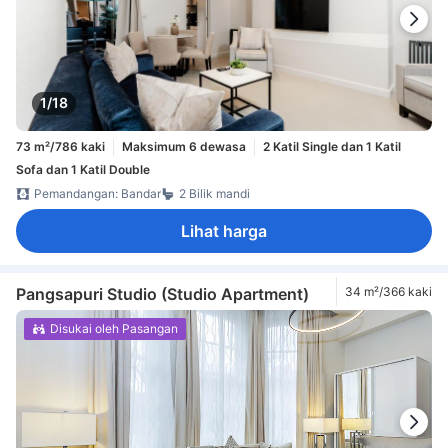
1/18
73 m²/786 kaki
Maksimum 6 dewasa
2 Katil Single dan 1 Katil
Sofa dan 1 Katil Double
Pemandangan: Bandar
2 Bilik mandi
Lihat harga
Pangsapuri Studio (Studio Apartment)
34 m²/366 kaki
Disukai oleh Pasangan