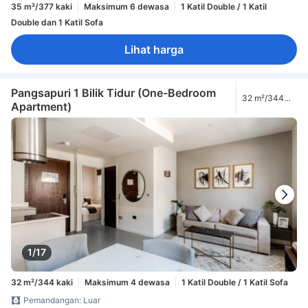
35 m²/377 kaki
Maksimum 6 dewasa
1 Katil Double / 1 Katil
Double dan 1 Katil Sofa
Lihat harga
Pangsapuri 1 Bilik Tidur (One-Bedroom
32 m²/344
Apartment)
kaki
1/17
32 m²/344 kaki
Maksimum 4 dewasa
1 Katil Double / 1 Katil Sofa
Pemandangan: Luar