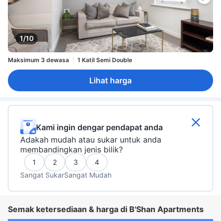
1/10
Maksimum 3 dewasa
1 Katil Semi Double
Lihat harga
Kami ingin dengar pendapat anda
Adakah mudah atau sukar untuk anda
membandingkan jenis bilik?
1
2
3
4
Sangat Sukar
Sangat Mudah
Semak ketersediaan & harga di B'Shan Apartments