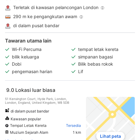
Terletak di kawasan pelancongan London
290 m ke pengangkutan awam
di dalam pusat bandar
Tawaran utama lain
Wi-Fi Percuma
tempat letak kereta
bilik keluarga
simpanan bagasi
Dobi
Bilik bebas rokok
pengemasan harian
Lif
9.0
Lokasi luar biasa
51 Kensington Court, Hyde Park, London,
London, England, United Kingdom, W8 5DB
di dalam pusat bandar
Kawasan popular
Tempat Letak Kereta
Tersedia
Muzium Sejarah Alam
1 km
Lihat peta