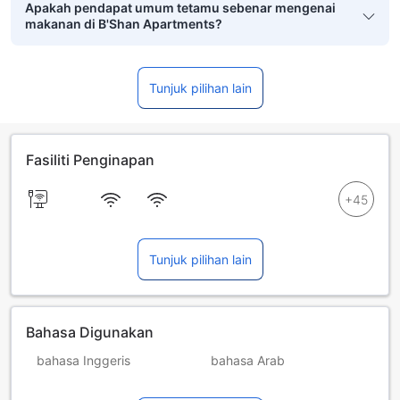
Apakah pendapat umum tetamu sebenar mengenai
makanan di B'Shan Apartments?
Tunjuk pilihan lain
Fasiliti Penginapan
Tunjuk pilihan lain
Bahasa Digunakan
bahasa Inggeris
bahasa Arab
bahasa Belanda
bahasa Portugis