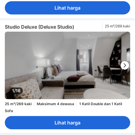
Lihat harga
Studio Deluxe (Deluxe Studio)
25 m²/269 kaki
1/16
25 m²/269 kaki
Maksimum 4 dewasa
1 Katil Double dan 1 Katil
Sofa
Lihat harga