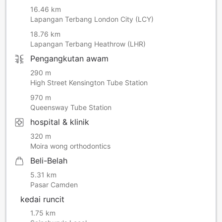
16.46 km
Lapangan Terbang London City (LCY)
18.76 km
Lapangan Terbang Heathrow (LHR)
Pengangkutan awam
290 m
High Street Kensington Tube Station
970 m
Queensway Tube Station
hospital & klinik
320 m
Moira wong orthodontics
Beli-Belah
5.31 km
Pasar Camden
kedai runcit
1.75 km