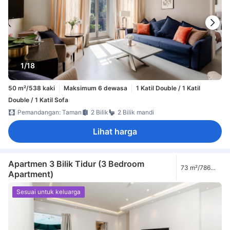
1/18
50 m²/538 kaki
Maksimum 6 dewasa
1 Katil Double / 1 Katil
Double / 1 Katil Sofa
Pemandangan: Taman
2 Bilik
2 Bilik mandi
Lihat harga
Apartmen 3 Bilik Tidur (3 Bedroom
73 m²/786
Apartment)
kaki
Sesuai untuk keluarga