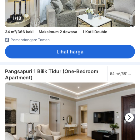
1/18
34 m²/366 kaki
Maksimum 2 dewasa
1 Katil Double
Pemandangan: Taman
Lihat harga
Pangsapuri 1 Bilik Tidur (One-Bedroom
54 m²/581
Apartment)
kaki