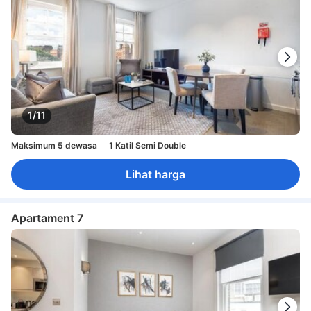
1/11
Maksimum 5 dewasa
1 Katil Semi Double
Lihat harga
Apartament 7