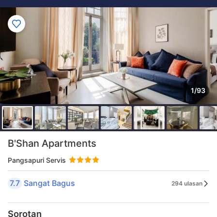
1/93
B'Shan Apartments
Pangsapuri Servis
7.7
Sangat Bagus
294 ulasan
Sorotan