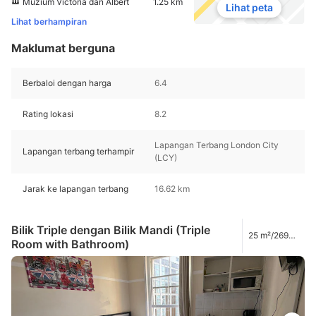
Muzium Victoria dan Albert
1.25 km
Lihat peta
Lihat berhampiran
Maklumat berguna
Berbaloi dengan harga
6.4
Rating lokasi
8.2
Lapangan Terbang London City
Lapangan terbang terhampir
(LCY)
Jarak ke lapangan terbang
16.62 km
Bilik Triple dengan Bilik Mandi (Triple
25 m²/269
Room with Bathroom)
kaki