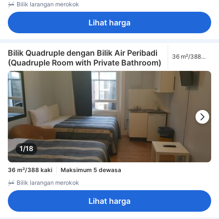
Bilik larangan merokok
Lihat harga
Bilik Quadruple dengan Bilik Air Peribadi
36 m²/388
(Quadruple Room with Private Bathroom)
kaki
1/18
36 m²/388 kaki
Maksimum 5 dewasa
Bilik larangan merokok
Lihat harga