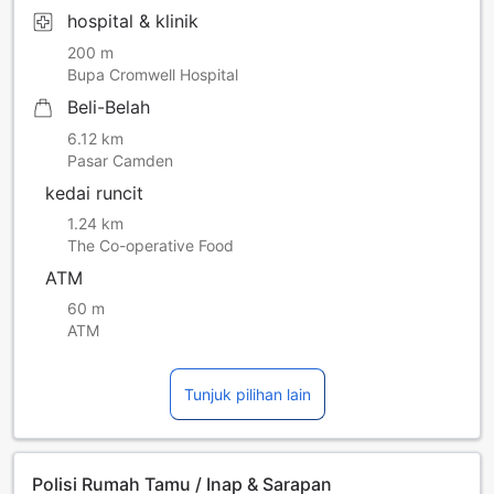
hospital & klinik
200 m
Bupa Cromwell Hospital
Beli-Belah
6.12 km
Pasar Camden
kedai runcit
1.24 km
The Co-operative Food
ATM
60 m
ATM
Tunjuk pilihan lain
Polisi Rumah Tamu / Inap & Sarapan