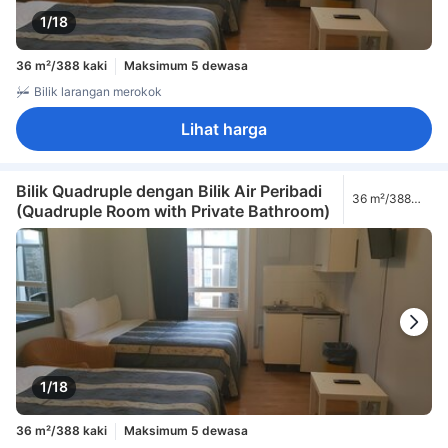
1/18
36 m²/388 kaki
Maksimum 5 dewasa
Bilik larangan merokok
Lihat harga
Bilik Quadruple dengan Bilik Air Peribadi
36 m²/388
(Quadruple Room with Private Bathroom)
kaki
1/18
36 m²/388 kaki
Maksimum 5 dewasa