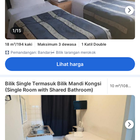
1/15
18 m²/194 kaki
Maksimum 3 dewasa
1 Katil Double
Pemandangan: Bandar
Bilik larangan merokok
Lihat harga
Bilik Single Termasuk Bilik Mandi Kongsi
10 m²/108
(Single Room with Shared Bathroom)
kaki