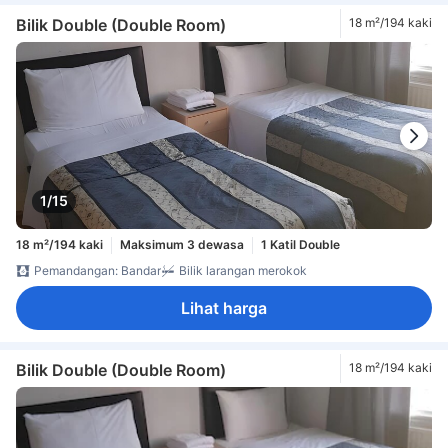
Bilik Double (Double Room)
18 m²/194 kaki
1/15
18 m²/194 kaki
Maksimum 3 dewasa
1 Katil Double
Pemandangan: Bandar
Bilik larangan merokok
Lihat harga
Bilik Double (Double Room)
18 m²/194 kaki