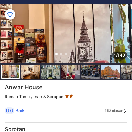
1/140
Taraf bintang 2 bintang
Anwar House
Rumah Tamu / Inap & Sarapan
6.6
Baik
152 ulasan
Sorotan