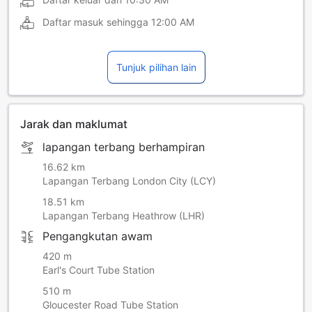
Daftar masuk sehingga
12:00 AM
Tunjuk pilihan lain
Jarak dan maklumat
lapangan terbang berhampiran
16.62 km
Lapangan Terbang London City (LCY)
18.51 km
Lapangan Terbang Heathrow (LHR)
Pengangkutan awam
420 m
Earl's Court Tube Station
510 m
Gloucester Road Tube Station