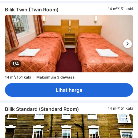
Bilik Twin (Twin Room)
14 m²/151 kaki
1/4
14 m²/151 kaki
Maksimum 3 dewasa
Lihat harga
Bilik Standard (Standard Room)
14 m²/151 kaki