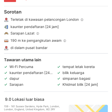
Sorotan
Terletak di kawasan pelancongan London
kaunter pendaftaran [24 jam]
Sarapan Lazat
190 m ke pengangkutan awam
di dalam pusat bandar
Tawaran utama lain
Wi-Fi Percuma
tempat letak kereta
kaunter pendaftaran [24
bilik keluarga
jam]
dapur
simpanan bagasi
Sarapan
Khidmat bilik [24 jam]
9.0
Lokasi luar biasa
159 - 161 Sussex Gardens, Hyde Park, London,
London, England, United Kingdom, W2 2RY