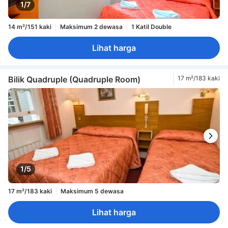
1/7
14 m²/151 kaki
Maksimum 2 dewasa
1 Katil Double
Lihat harga
Bilik Quadruple (Quadruple Room)
17 m²/183 kaki
1/5
17 m²/183 kaki
Maksimum 5 dewasa
Lihat harga