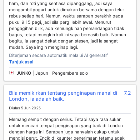
ham, dan roti yang sentiasa dipanggang, jadi saya
mengambil yogurt untuk dimakan bersama dengan telur
rebus setiap hari. Namun, waktu sarapan berakhir pada
pukul 9:15 pagi, jadi sila pergi lebih awal. Menurut
pengagihan bilik, ada kemungkinan pemandangan tidak
bagus, tetapi mungkin kali ini saya bernasib baik. Namun
begitu, ia sangat dekat dengan stesen, jadi ia sangat
mudah. Saya ingin menginap lagi.
Diterjemah secara automatik melalui AI generatif
Tunjuk asal
JUNKO
|
Jepun | Pengembara solo
Bila memikirkan tentang penginapan mahal di
7.2
London, ia adalah baik.
Diulas 5 Jun 2025
Memang sempit dengan serius. Tetapi saya rasa sukar
untuk mencari tempat penginapan yang baik di London
dengan harga ini. Sarapan juga hanyalah cukup untuk
mengisi perut. Encik di kaunter penerimaan tetamu agak