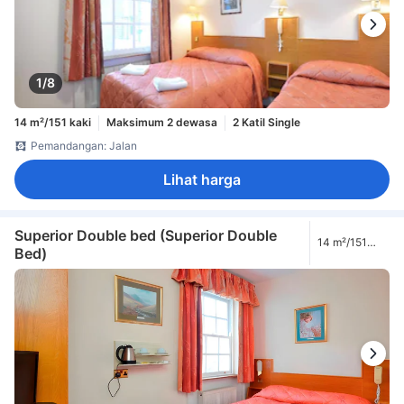
1/8
14 m²/151 kaki
Maksimum 2 dewasa
2 Katil Single
Pemandangan: Jalan
Lihat harga
Superior Double bed (Superior Double
14 m²/151
Bed)
kaki