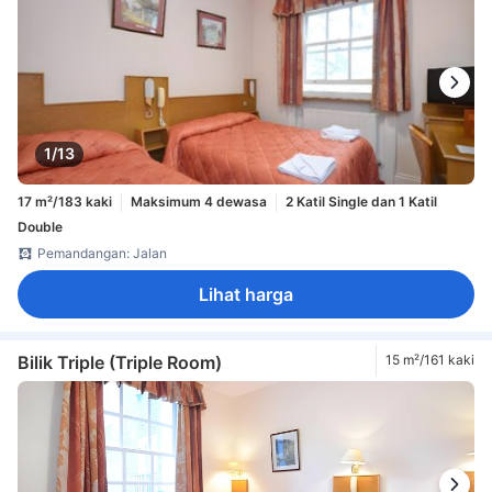
1/13
17 m²/183 kaki
Maksimum 4 dewasa
2 Katil Single dan 1 Katil
Double
Pemandangan: Jalan
Lihat harga
Bilik Triple (Triple Room)
15 m²/161 kaki