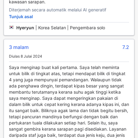
kawasan sarapan.
Diterjemah secara automatik melalui AI generatif
Tunjuk asal
Hyeryun
|
Korea Selatan | Pengembara solo
3 malam
7.2
Diulas 8 Julai 2024
Saya menginap buat kali pertama. Saya telah meminta
untuk bilik di tingkat atas, tetapi mendapat bilik di tingkat
4 yang juga mempunyai pemandangan. Walaupun tidak
ada penghawa dingin, terdapat kipas besar yang sangat
membantu terutamanya kerana suhu agak tinggi ketika
saya menginap. Saya dapat mengeringkan pakaian di
dalam bilik untuk cepat kering kerana adanya kipas ini, dan
itu sangat baik. Biliknya agak lama dan tidak begitu bersih,
tetapi pancuran mandinya berfungsi dengan baik dan
pertukaran tuala dilakukan setiap hari. Selain itu, saya
sangat gembira kerana sarapan pagi disediakan. Layanan
daripada staf juga baik, terdapat dua jenis keju, dua jenis