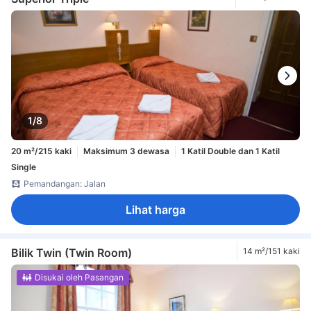
1/8
20 m²/215 kaki
Maksimum 3 dewasa
1 Katil Double dan 1 Katil
Single
Pemandangan: Jalan
Lihat harga
Bilik Twin (Twin Room)
14 m²/151 kaki
Disukai oleh Pasangan