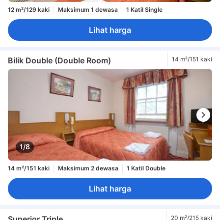
12 m²/129 kaki
Maksimum 1 dewasa
1 Katil Single
Lihat harga
Bilik Double (Double Room)
14 m²/151 kaki
1/8
14 m²/151 kaki
Maksimum 2 dewasa
1 Katil Double
Lihat harga
Superior Triple
20 m²/215 kaki