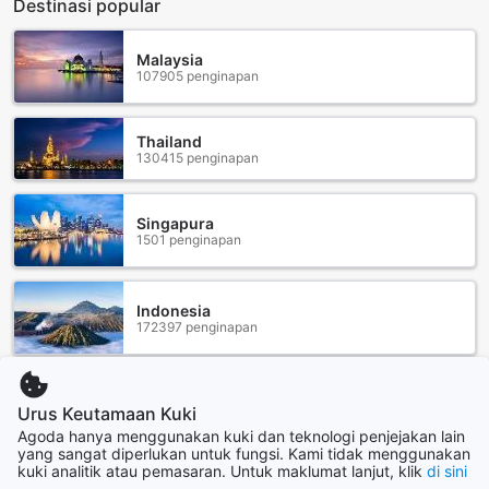
Destinasi popular
Malaysia
107905 penginapan
Thailand
130415 penginapan
Singapura
1501 penginapan
Indonesia
172397 penginapan
Brunei Darussalam
Urus Keutamaan Kuki
159 penginapan
Agoda hanya menggunakan kuki dan teknologi penjejakan lain
yang sangat diperlukan untuk fungsi. Kami tidak menggunakan
kuki analitik atau pemasaran. Untuk maklumat lanjut, klik
di sini
Papar lebih lanjut