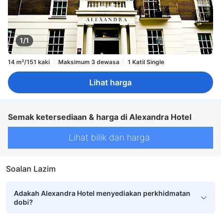
1/1
14 m²/151 kaki
Maksimum 3 dewasa
1 Katil Single
Lihat harga
Semak ketersediaan & harga di Alexandra Hotel
Lihat bilik dan harga
Soalan Lazim
Adakah Alexandra Hotel menyediakan perkhidmatan
dobi?