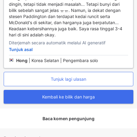
dingin, tetapi tidak menjadi masalah... Tetapi bunyi dari
bilik sebelah sangat jelas ㅠㅠ. Namun, ia dekat dengan
stesen Paddington dan terdapat kedai runcit serta
McDonald's di sekitar, dan harganya juga berpatutan...
Keadaan kebersihannya juga baik. Saya rasa tinggal 3-4
hari di sini adalah okay.
Diterjemah secara automatik melalui AI generatif
Tunjuk asal
Hong
|
Korea Selatan | Pengembara solo
Tunjuk lagi ulasan
Kembali ke bilik dan harga
Baca komen pengunjung