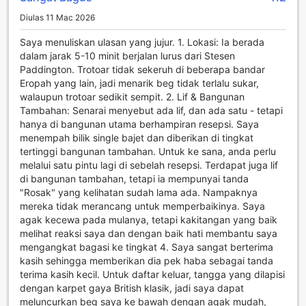
Diulas 11 Mac 2026
Saya menuliskan ulasan yang jujur. 1. Lokasi: Ia berada
dalam jarak 5-10 minit berjalan lurus dari Stesen
Paddington. Trotoar tidak sekeruh di beberapa bandar
Eropah yang lain, jadi menarik beg tidak terlalu sukar,
walaupun trotoar sedikit sempit. 2. Lif & Bangunan
Tambahan: Senarai menyebut ada lif, dan ada satu - tetapi
hanya di bangunan utama berhampiran resepsi. Saya
menempah bilik single bajet dan diberikan di tingkat
tertinggi bangunan tambahan. Untuk ke sana, anda perlu
melalui satu pintu lagi di sebelah resepsi. Terdapat juga lif
di bangunan tambahan, tetapi ia mempunyai tanda
"Rosak" yang kelihatan sudah lama ada. Nampaknya
mereka tidak merancang untuk memperbaikinya. Saya
agak kecewa pada mulanya, tetapi kakitangan yang baik
melihat reaksi saya dan dengan baik hati membantu saya
mengangkat bagasi ke tingkat 4. Saya sangat berterima
kasih sehingga memberikan dia pek haba sebagai tanda
terima kasih kecil. Untuk daftar keluar, tangga yang dilapisi
dengan karpet gaya British klasik, jadi saya dapat
meluncurkan beg saya ke bawah dengan agak mudah,