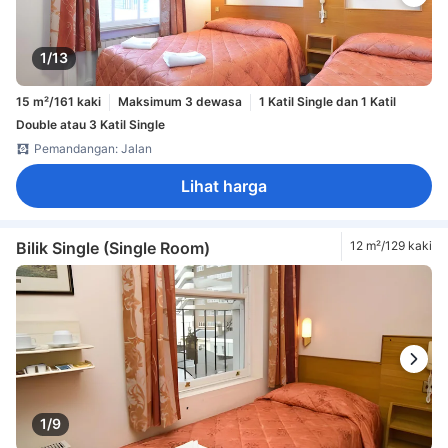
1/13
15 m²/161 kaki
Maksimum 3 dewasa
1 Katil Single dan 1 Katil
Double atau 3 Katil Single
Pemandangan: Jalan
Lihat harga
Bilik Single (Single Room)
12 m²/129 kaki
1/9